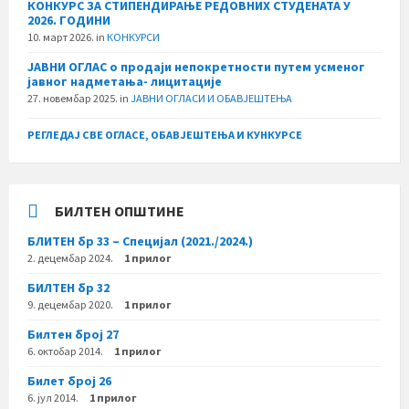
КОНКУРС ЗА СТИПЕНДИРАЊЕ РЕДОВНИХ СТУДЕНАТА У
2026. ГОДИНИ
10. март 2026.
in
КОНКУРСИ
ЈАВНИ ОГЛАС о продаји непокретности путем усменог
јавног надметања- лицитације
27. новембар 2025.
in
ЈАВНИ ОГЛАСИ И ОБАВЈЕШТЕЊА
РЕГЛЕДАЈ СВЕ ОГЛАСЕ, ОБАВЈЕШТЕЊА И КУНКУРСЕ
БИЛТЕН ОПШТИНЕ
БЛИТЕН бр 33 – Специјал (2021./2024.)
2. децембар 2024.
1 прилог
БИЛТЕН бр 32
9. децембар 2020.
1 прилог
Билтен број 27
6. октобар 2014.
1 прилог
Билет број 26
6. јул 2014.
1 прилог