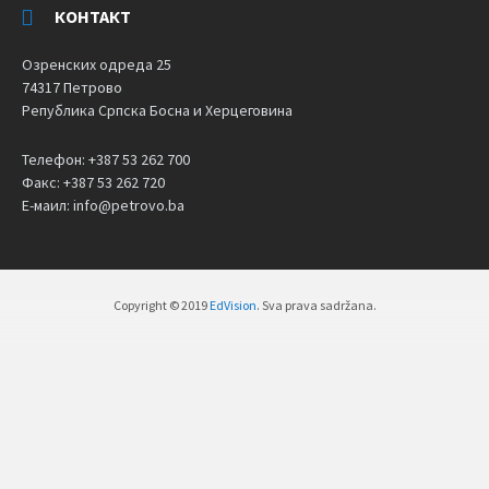
КОНТАКТ
Озренских одреда 25
74317 Петрово
Република Српска Босна и Херцеговина
Телефон: +387 53 262 700
Факс: +387 53 262 720
Е-маил: info@petrovo.ba
Copyright © 2019
EdVision
. Sva prava sadržana.