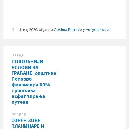
13. мај 2026.
објавио
Opština Petrovo
у
Актуелности
Назад
ПОВОЉНИЈИ
УСЛОВИ ЗА
ГРАЂАНЕ: општина
Петрово
финансира 60%
трошкова
асфалтирања
путева
Напред
ОЗРЕН ЗОВЕ
ПЛАНИНАРЕ И