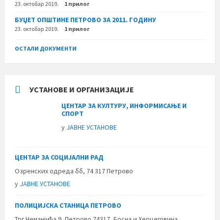
23. октобар 2019.
1 прилог
БУЏЕТ ОПШТИНЕ ПЕТРОВО ЗА 2011. ГОДИНУ
23. октобар 2019.
1 прилог
ОСТАЛИ ДОКУМЕНТИ
УСТАНОВЕ И ОРГАНИЗАЦИЈЕ
ЦЕНТАР ЗА КУЛТУРУ, ИНФОРМИСАЊЕ И
СПОРТ
у
ЈАВНЕ УСТАНОВЕ
ЦЕНТАР ЗА СОЦИЈАЛНИ РАД
Озренских одреда бб, 74 317 Петрово
у
ЈАВНЕ УСТАНОВЕ
ПОЛИЦИЈСКА СТАНИЦА ПЕТРОВО
Трг Неманјића 9, Петрово 74317, Босна и Херцеговина