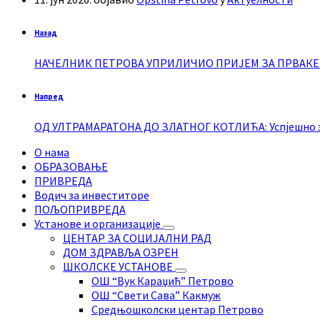
Назад
НАЧЕЛНИК ПЕТРОВА УПРИЛИЧИО ПРИЈЕМ ЗА ПРВАКЕ
Напред
ОД УЛТРАМАРАТОНА ДО ЗЛАТНОГ КОТЛИЋА: Успјешно за
О нама
ОБРАЗОВАЊЕ
ПРИВРЕДА
Водич за инвеститоре
ПОЉОПРИВРЕДА
Установе и организације
ЦЕНТАР ЗА СОЦИЈАЛНИ РАД
ДОМ ЗДРАВЉА ОЗРЕН
ШКОЛСКЕ УСТАНОВЕ
ОШ “Вук Караџић” Петрово
ОШ “Свети Сава” Какмуж
Средњошколски центар Петрово