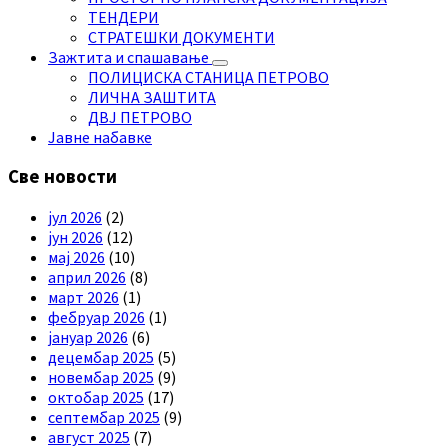
ТЕНДЕРИ
СТРАТЕШКИ ДОКУМЕНТИ
Зажтита и спашавање
ПОЛИЦИСКА СТАНИЦА ПЕТРОВО
ЛИЧНА ЗАШТИТА
ДВЈ ПЕТРОВО
Јавне набавке
Све новости
јул 2026
(2)
јун 2026
(12)
мај 2026
(10)
април 2026
(8)
март 2026
(1)
фебруар 2026
(1)
јануар 2026
(6)
децембар 2025
(5)
новембар 2025
(9)
октобар 2025
(17)
септембар 2025
(9)
август 2025
(7)