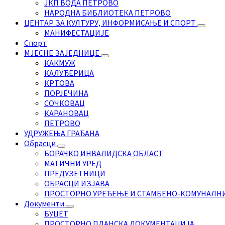
ЈКП ВОДА ПЕТРОВО
НАРОДНА БИБЛИОТЕКА ПЕТРОВО
ЦЕНТАР ЗА КУЛТУРУ, ИНФОРМИСАЊЕ И СПОРТ
МАНИФЕСТАЦИЈЕ
Спорт
МЈЕСНЕ ЗАЈЕДНИЦЕ
КАКМУЖ
КАЛУЂЕРИЦА
КРТОВА
ПОРЈЕЧИНА
СОЧКОВАЦ
КАРАНОВАЦ
ПЕТРОВО
УДРУЖЕЊА ГРАЂАНА
Обрасци
БОРАЧКО ИНВАЛИДСКА ОБЛАСТ
МАТИЧНИ УРЕД
ПРЕДУЗЕТНИЦИ
ОБРАСЦИ ИЗЈАВА
ПРОСТОРНО УРЕЂЕЊЕ И СТАМБЕНО-КОМУНАЛН
Документи
БУЏЕТ
ПРОСТОРНО ПЛАНСКА ДОКУМЕНТАЦИЈА