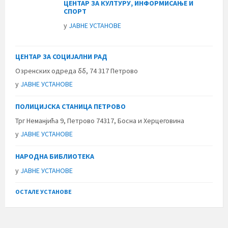
ЦЕНТАР ЗА КУЛТУРУ, ИНФОРМИСАЊЕ И
СПОРТ
у
ЈАВНЕ УСТАНОВЕ
ЦЕНТАР ЗА СОЦИЈАЛНИ РАД
Озренских одреда бб, 74 317 Петрово
у
ЈАВНЕ УСТАНОВЕ
ПОЛИЦИЈСКА СТАНИЦА ПЕТРОВО
Трг Неманјића 9, Петрово 74317, Босна и Херцеговина
у
ЈАВНЕ УСТАНОВЕ
НАРОДНА БИБЛИОТЕКА
у
ЈАВНЕ УСТАНОВЕ
ОСТАЛЕ УСТАНОВЕ