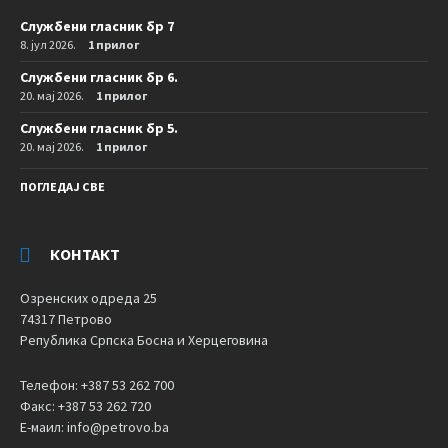
Службени гласник бр 7
8. јул 2026.
1 прилог
Службени гласник бр 6.
20. мај 2026.
1 прилог
Службени гласник бр 5.
20. мај 2026.
1 прилог
ПОГЛЕДАЈ СВЕ
КОНТАКТ
Озренских одреда 25
74317 Петрово
Република Српска Босна и Херцеговина
Телефон: +387 53 262 700
Факс: +387 53 262 720
Е-маил: info@petrovo.ba