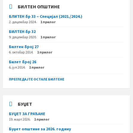
БИЛТЕН ОПШТИНЕ
БЛИТЕН бр 33 – Специјал (2021./2024.)
2. децембар 2024.
1 прилог
БИЛТЕН бр 32
9. децембар 2020.
1 прилог
Билтен број 27
6. октобар 2014.
1 прилог
Билет број 26
6. јул 2014.
1 прилог
ПРЕГЛЕДАЈТЕ ОСТАЛЕ БИЛТЕНЕ
БУЏЕТ
БУЏЕТ ЗА ГРАЂАНЕ
19. март 2026.
1 прилог
Буџет општине за 2026. годину