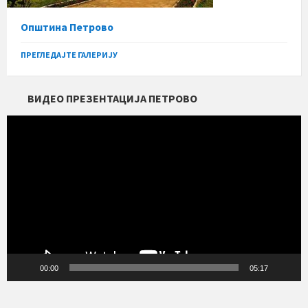
Општина Петрово
ПРЕГЛЕДАЈТЕ ГАЛЕРИЈУ
ВИДЕО ПРЕЗЕНТАЦИЈА ПЕТРОВО
Прегледач
видео
записа
00:00
05:17