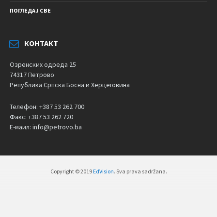
ПОГЛЕДАЈ СВЕ
КОНТАКТ
Озренских одреда 25
74317 Петрово
Република Српска Босна и Херцеговина
Телефон: +387 53 262 700
Факс: +387 53 262 720
Е-маил: info@petrovo.ba
Copyright © 2019
EdVision
. Sva prava sadržana.