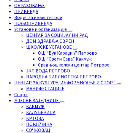
ОБРАЗОВАЊЕ
ПРИВРЕДА
Водич за инвеститоре
ПОЉОПРИВРЕДА
Установе и организације
ЦЕНТАР ЗА СОЦИЈАЛНИ РАД
ДОМ ЗДРАВЉА ОЗРЕН
ШКОЛСКЕ УСТАНОВЕ
ОШ “Вук Караџић” Петрово
ОШ “Свети Сава” Какмуж
Средњошколски центар Петрово
ЈКП ВОДА ПЕТРОВО
НАРОДНА БИБЛИОТЕКА ПЕТРОВО
ЦЕНТАР ЗА КУЛТУРУ, ИНФОРМИСАЊЕ И СПОРТ
МАНИФЕСТАЦИЈЕ
Спорт
МЈЕСНЕ ЗАЈЕДНИЦЕ
КАКМУЖ
КАЛУЂЕРИЦА
КРТОВА
ПОРЈЕЧИНА
СОЧКОВАЦ