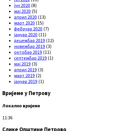
јун 2020
(8)
мај 2020
(5)
април 2020
(13)
март 2020
(15)
фебруар 2020
(7)
јануар 2020
(11)
децембар 2019
(12)
новембар 2019
(3)
октобар 2019
(11)
септембар 2019
(1)
мај 2019
(3)
април 2019
(3)
март 2019
(2)
јануар 2019
(1)
Вријеме у Петрову
Локално вријеме
11:36
Слике Општине Петрово