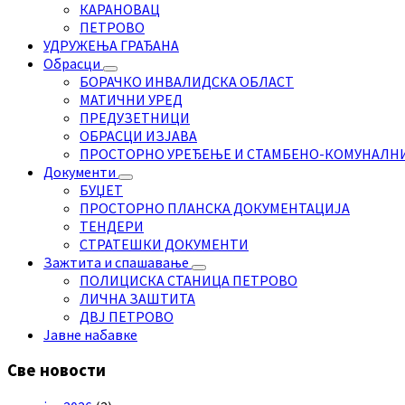
КАРАНОВАЦ
ПЕТРОВО
УДРУЖЕЊА ГРАЂАНА
Обрасци
БОРАЧКО ИНВАЛИДСКА ОБЛАСТ
МАТИЧНИ УРЕД
ПРЕДУЗЕТНИЦИ
ОБРАСЦИ ИЗЈАВА
ПРОСТОРНО УРЕЂЕЊЕ И СТАМБЕНО-КОМУНАЛН
Документи
БУЏЕТ
ПРОСТОРНО ПЛАНСКА ДОКУМЕНТАЦИЈА
ТЕНДЕРИ
СТРАТЕШКИ ДОКУМЕНТИ
Зажтита и спашавање
ПОЛИЦИСКА СТАНИЦА ПЕТРОВО
ЛИЧНА ЗАШТИТА
ДВЈ ПЕТРОВО
Јавне набавке
Све новости