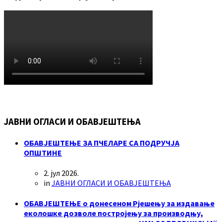
ЈАВНИ ОГЛАСИ И ОБАВЈЕШТЕЊА
ОБАВЈЕШТЕЊЕ ЗА ПЧЕЛАРЕ СА ПОДРУЧЈА
ОПШТИНЕ
2. јул 2026.
in
ЈАВНИ ОГЛАСИ И ОБАВЈЕШТЕЊА
ОБАВЈЕШТЕЊЕ о донесеном Рјешењу за издавање
еколошке дозволе постројењу за производњу,