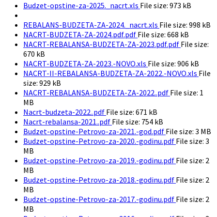
Budzet-opstine-za-2025._nacrt.xls
File size:
973 kB
REBALANS-BUDZETA-ZA-2024._nacrt.xls
File size:
998 kB
NACRT-BUDZETA-ZA-2024.pdf.pdf
File size:
668 kB
NACRT-REBALANSA-BUDZETA-ZA-2023.pdf.pdf
File size:
670 kB
NACRT-BUDZETA-ZA-2023.-NOVO.xls
File size:
906 kB
NACRT-II-REBALANSA-BUDZETA-ZA-2022.-NOVO.xls
File
size:
929 kB
NACRT-REBALANSA-BUDZETA-ZA-2022..pdf
File size:
1
MB
Nacrt-budzeta-2022..pdf
File size:
671 kB
Nacrt-rebalansa-2021..pdf
File size:
754 kB
Budzet-opstine-Petrovo-za-2021.-god.pdf
File size:
3 MB
Budzet-opstine-Petrovo-za-2020.-godinu.pdf
File size:
3
MB
Budzet-opstine-Petrovo-za-2019.-godinu.pdf
File size:
2
MB
Budzet-opstine-Petrovo-za-2018.-godinu.pdf
File size:
2
MB
Budzet-opstine-Petrovo-za-2017.-godinu.pdf
File size:
2
MB