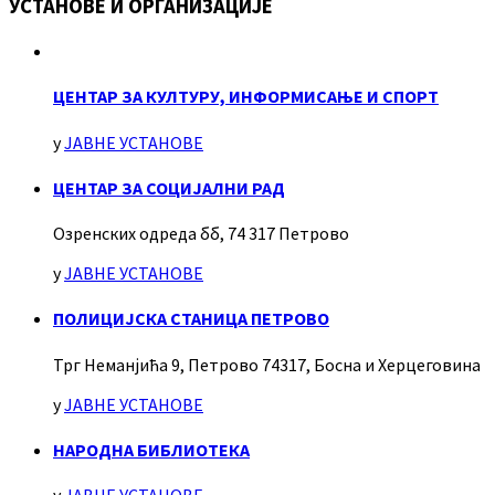
УСТАНОВЕ И ОРГАНИЗАЦИЈЕ
ЦЕНТАР ЗА КУЛТУРУ, ИНФОРМИСАЊЕ И СПОРТ
у
ЈАВНЕ УСТАНОВЕ
ЦЕНТАР ЗА СОЦИЈАЛНИ РАД
Озренских одреда бб, 74 317 Петрово
у
ЈАВНЕ УСТАНОВЕ
ПОЛИЦИЈСКА СТАНИЦА ПЕТРОВО
Трг Неманјића 9, Петрово 74317, Босна и Херцеговина
у
ЈАВНЕ УСТАНОВЕ
НАРОДНА БИБЛИОТЕКА