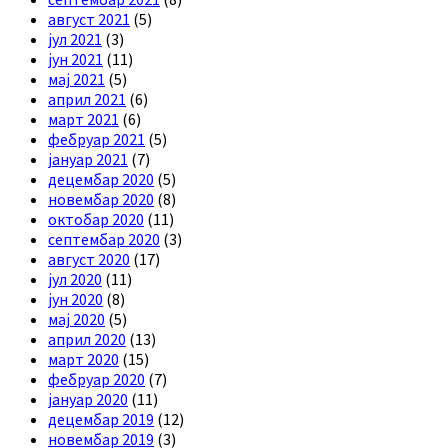
август 2021
(5)
јул 2021
(3)
јун 2021
(11)
мај 2021
(5)
април 2021
(6)
март 2021
(6)
фебруар 2021
(5)
јануар 2021
(7)
децембар 2020
(5)
новембар 2020
(8)
октобар 2020
(11)
септембар 2020
(3)
август 2020
(17)
јул 2020
(11)
јун 2020
(8)
мај 2020
(5)
април 2020
(13)
март 2020
(15)
фебруар 2020
(7)
јануар 2020
(11)
децембар 2019
(12)
новембар 2019
(3)