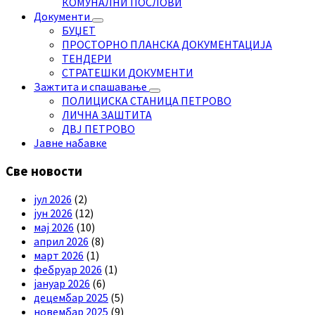
КОМУНАЛНИ ПОСЛОВИ
Документи
БУЏЕТ
ПРОСТОРНО ПЛАНСКА ДОКУМЕНТАЦИЈА
ТЕНДЕРИ
СТРАТЕШКИ ДОКУМЕНТИ
Зажтита и спашавање
ПОЛИЦИСКА СТАНИЦА ПЕТРОВО
ЛИЧНА ЗАШТИТА
ДВЈ ПЕТРОВО
Јавне набавке
Све новости
јул 2026
(2)
јун 2026
(12)
мај 2026
(10)
април 2026
(8)
март 2026
(1)
фебруар 2026
(1)
јануар 2026
(6)
децембар 2025
(5)
новембар 2025
(9)