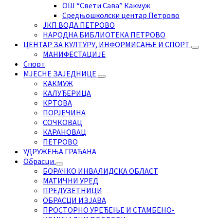
ОШ “Свети Сава” Какмуж
Средњошколски центар Петрово
ЈКП ВОДА ПЕТРОВО
НАРОДНА БИБЛИОТЕКА ПЕТРОВО
ЦЕНТАР ЗА КУЛТУРУ, ИНФОРМИСАЊЕ И СПОРТ
МАНИФЕСТАЦИЈЕ
Спорт
МЈЕСНЕ ЗАЈЕДНИЦЕ
КАКМУЖ
КАЛУЂЕРИЦА
КРТОВА
ПОРЈЕЧИНА
СОЧКОВАЦ
КАРАНОВАЦ
ПЕТРОВО
УДРУЖЕЊА ГРАЂАНА
Обрасци
БОРАЧКО ИНВАЛИДСКА ОБЛАСТ
МАТИЧНИ УРЕД
ПРЕДУЗЕТНИЦИ
ОБРАСЦИ ИЗЈАВА
ПРОСТОРНО УРЕЂЕЊЕ И СТАМБЕНО-